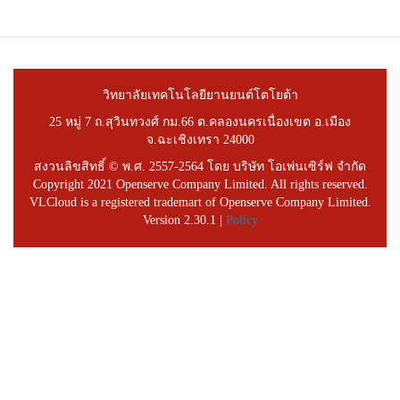
วิทยาลัยเทคโนโลยียานยนต์โตโยต้า
25 หมู่ 7 ถ.สุวินทวงศ์ กม.66 ต.คลองนครเนื่องเขต อ.เมือง
จ.ฉะเชิงเทรา 24000
สงวนลิขสิทธิ์ © พ.ศ. 2557-2564 โดย บริษัท โอเพ่นเซิร์ฟ จำกัด
Copyright 2021 Openserve Company Limited. All rights reserved.
VLCloud is a registered trademart of Openserve Company Limited.
Version 2.30.1 |
Policy