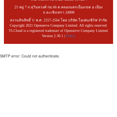
25 หมู่ 7 ถ.สุวินทวงศ์ กม.66 ต.คลองนครเนื่องเขต อ.เมือง
จ.ฉะเชิงเทรา 24000
สงวนลิขสิทธิ์ © พ.ศ. 2557-2564 โดย บริษัท โอเพ่นเซิร์ฟ จำกัด
Copyright 2021 Openserve Company Limited. All rights reserved.
VLCloud is a registered trademart of Openserve Company Limited.
Version 2.30.1 |
Policy
SMTP error: Could not authenticate.