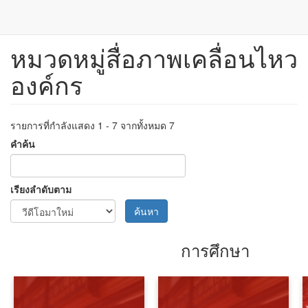
หมวดหมู่สื่อภาพเคลื่อนไหว
ข้าม
ไป
องค์กร
ยัง
เนื้อหา
หลัก
รายการที่กำลังแสดง 1 - 7 จากทั้งหมด 7
คำค้น
เรียงลำดับตาม
ค้นหา
การศึกษา