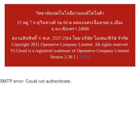
วิทยาลัยเทคโนโลยียานยนต์โตโยต้า
25 หมู่ 7 ถ.สุวินทวงศ์ กม.66 ต.คลองนครเนื่องเขต อ.เมือง
จ.ฉะเชิงเทรา 24000
สงวนลิขสิทธิ์ © พ.ศ. 2557-2564 โดย บริษัท โอเพ่นเซิร์ฟ จำกัด
Copyright 2021 Openserve Company Limited. All rights reserved.
VLCloud is a registered trademart of Openserve Company Limited.
Version 2.30.1 |
Policy
SMTP error: Could not authenticate.