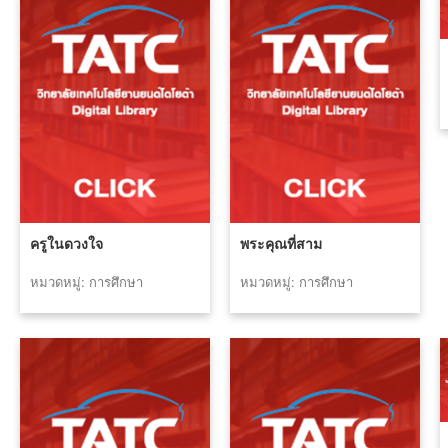
ครูในดวงใจ
พระคุณที่สาม
หมวดหมู่: การศึกษา
หมวดหมู่: การศึกษา