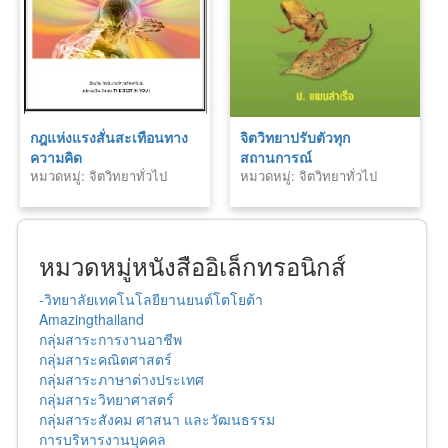
กฎแห่งแรงสั่นสะเทือนทาง
จิตวิทยาปรับตัวทุก
ความคิด
สถานการณ์
หมวดหมู่: จิตวิทยาทั่วไป
หมวดหมู่: จิตวิทยาทั่วไป
หมวดหมู่หนังสืออิเล็กทรอนิกส์
-วิทยาลัยเทคโนโลยียานยนต์โตโยต้า
Amazingthailand
กลุ่มสาระการงานอาชีพ
กลุ่มสาระคณิตศาสตร์
กลุ่มสาระภาษาต่างประเทศ
กลุ่มสาระวิทยาศาสตร์
กลุ่มสาระสังคม ศาสนา และวัฒนธรรม
การบริหารงานบุคคล