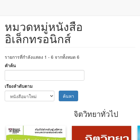
หมวดหมู่หนังสือ
ข้าม
ไป
อิเล็กทรอนิกส์
ยัง
เนื้อหา
หลัก
รายการที่กำลังแสดง 1 - 6 จากทั้งหมด 6
คำค้น
เรียงลำดับตาม
ค้นหา
จิตวิทยาทั่วไป