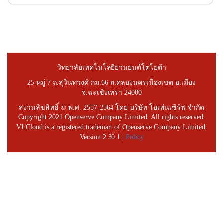
วิทยาลัยเทคโนโลยียานยนต์โตโยต้า
25 หมู่ 7 ถ.สุวินทวงศ์ กม.66 ต.คลองนครเนื่องเขต อ.เมือง
จ.ฉะเชิงเทรา 24000
สงวนลิขสิทธิ์ © พ.ศ. 2557-2564 โดย บริษัท โอเพ่นเซิร์ฟ จำกัด
Copyright 2021 Openserve Company Limited. All rights reserved.
VLCloud is a registered trademart of Openserve Company Limited.
Version 2.30.1 |
Policy