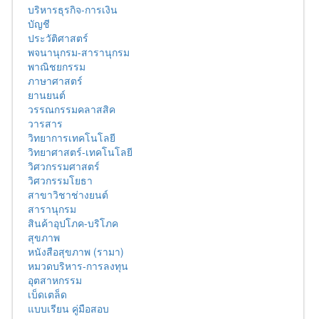
บริหารธุรกิจ-การเงิน
บัญชี
ประวัติศาสตร์
พจนานุกรม-สารานุกรม
พาณิชยกรรม
ภาษาศาสตร์
ยานยนต์
วรรณกรรมคลาสสิค
วารสาร
วิทยาการเทคโนโลยี
วิทยาศาสตร์-เทคโนโลยี
วิศวกรรมศาสตร์
วิศวกรรมโยธา
สาขาวิชาช่างยนต์
สารานุกรม
สินค้าอุปโภค-บริโภค
สุขภาพ
หนังสือสุขภาพ (รามา)
หมวดบริหาร-การลงทุน
อุตสาหกรรม
เบ็ดเตล็ด
แบบเรียน คู่มือสอบ