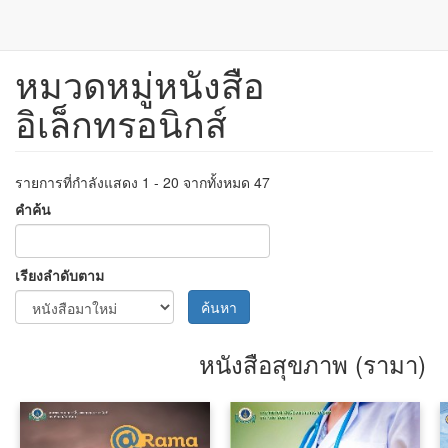
หมวดหมู่หนังสือ
ข้าม
ไป
อิเล็กทรอนิกส์
ยัง
เนื้อหา
หลัก
รายการที่กำลังแสดง 1 - 20 จากทั้งหมด 47
คำค้น
เรียงลำดับตาม
ค้นหา
หนังสือสุขภาพ (รามา)